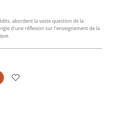
édits, abordent la vaste question de la
angle d'une réflexion sur l'enseignement de la
ique.