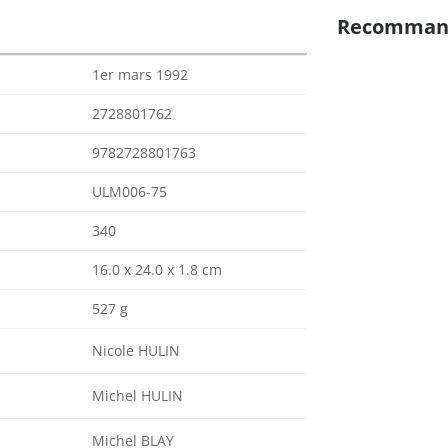
Recomman
1er mars 1992
2728801762
9782728801763
ULM006-75
340
16.0 x 24.0 x 1.8 cm
527 g
Nicole HULIN
Michel HULIN
Michel BLAY