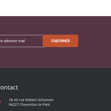
S'ABONNER
ontact
18-20 rue Robert-Schuman
94227 Charenton-le-Pont