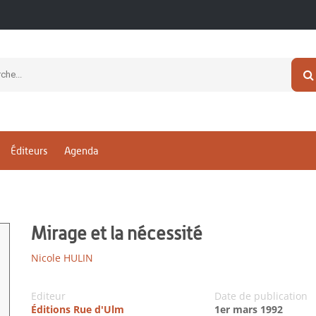
Éditeurs
Agenda
Mirage et la nécessité
Nicole HULIN
Editeur
Date de publication
Éditions Rue d'Ulm
1er mars 1992