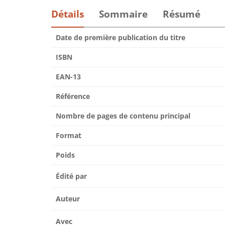
Détails
Sommaire
Résumé
Date de première publication du titre
ISBN
EAN-13
Référence
Nombre de pages de contenu principal
Format
Poids
Édité par
Auteur
Avec