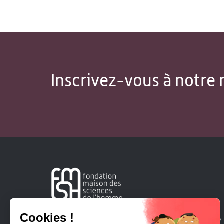
Inscrivez-vous à notre 
Créée en 1963, la Fondation Maison Sciences de l'Homme