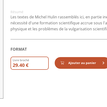
Résumé
Les textes de Michel Hulin rassemblés ici, en partie in
nécessité d'une formation scientifique accrue sous l'
physique et les problèmes de la vulgarisation scientif
FORMAT
Livre broché
Ajouter au panier
29.40 €