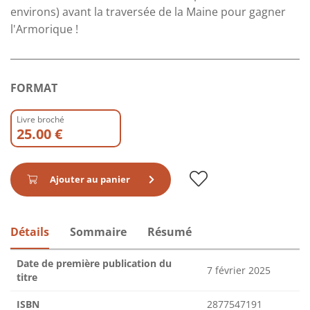
environs) avant la traversée de la Maine pour gagner
l'Armorique !
FORMAT
Livre broché
25.00 €
Ajouter au panier
Détails
Sommaire
Résumé
Date de première publication du
7 février 2025
titre
ISBN
2877547191