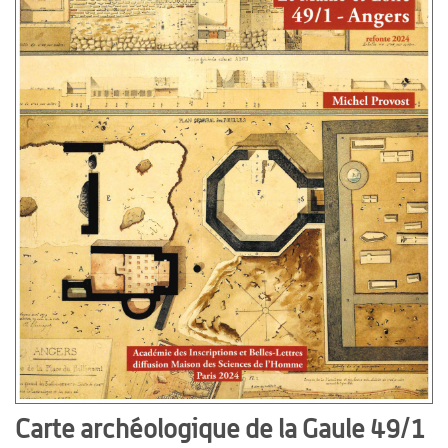
Carte archéologique de la Gaule 49/1