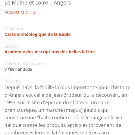
Le Maine et Loire – Angers
Provost MICHEL
Collection
Carte archéologique de la Gaule
Editeur
Académie des inscriptions des belles lettres
Date de publication
7 février 2025
Résumé
Depuis 1974, la fouille la plus importante pour l'histoire
d'Angers est celle de Jean Brodeur qui a découvert, en
1993, sur le site d'éperon du château, un cairn
préhistorique, un marché (magus) gaulois qui
constitue une "halte-routière" où s'échangeait le vin
italique contre les produits agricoles (provenant de
nombreuses fermes laténiennes repérées aux