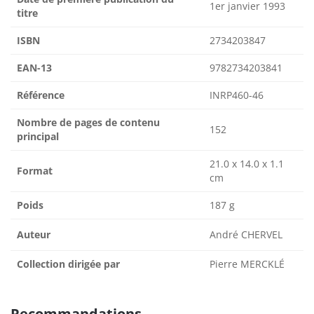
1er janvier 1993
titre
ISBN
2734203847
EAN-13
9782734203841
Référence
INRP460-46
Nombre de pages de contenu
152
principal
21.0 x 14.0 x 1.1
Format
cm
Poids
187 g
Auteur
André CHERVEL
Collection dirigée par
Pierre MERCKLÉ
Recommandations