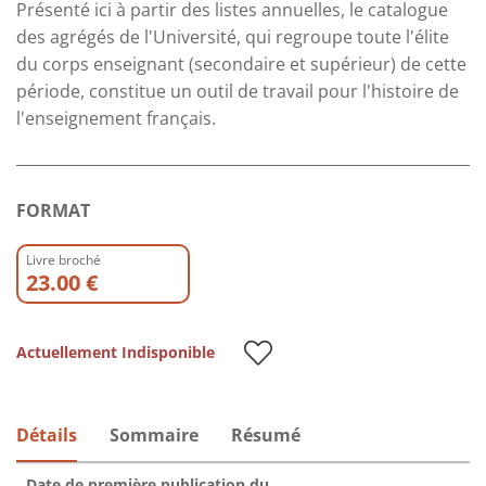
Présenté ici à partir des listes annuelles, le catalogue
des agrégés de l'Université, qui regroupe toute l'élite
du corps enseignant (secondaire et supérieur) de cette
période, constitue un outil de travail pour l'histoire de
l'enseignement français.
FORMAT
Livre broché
23.00 €
Actuellement Indisponible
Détails
Sommaire
Résumé
Date de première publication du