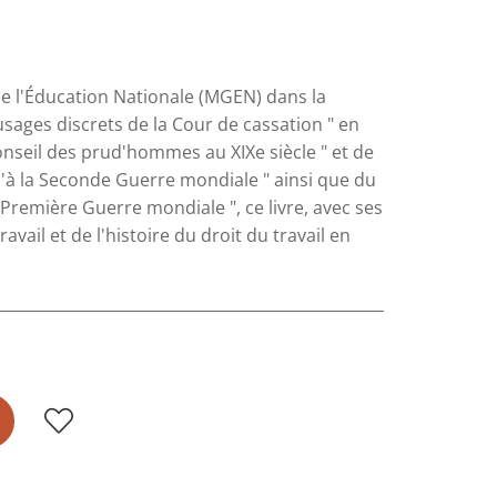
 de l'Éducation Nationale (MGEN) dans la
 usages discrets de la Cour de cassation " en
onseil des prud'hommes au XIXe siècle " et de
usqu'à la Seconde Guerre mondiale " ainsi que du
a Première Guerre mondiale ", ce livre, avec ses
vail et de l'histoire du droit du travail en