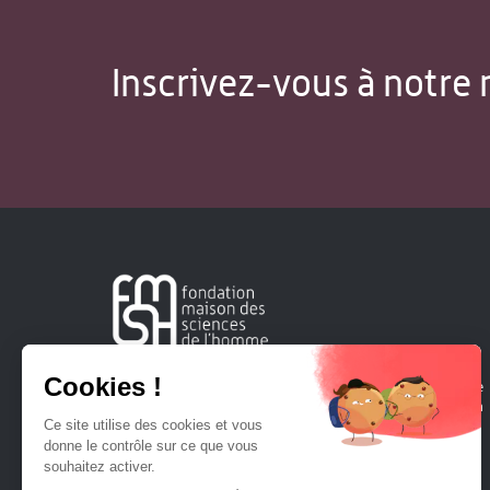
Inscrivez-vous à notre 
Créée en 1963, la Fondation Maison Sciences de l'Homme
soutient la recherche et la diffusion des connaissances en
sciences humaines et sociales.