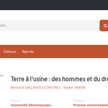
Éditeurs
Agenda
Terre à l'usine : des hommes et du dr
Bernard GALLINATO-CONTINO,
Nader HAKIM
Revue
Editeur
Université Montesquieu -
Presses universitaire