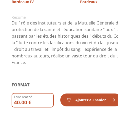
Bordeaux IV
Bordeaux
Résumé
Du " rôle des instituteurs et de la Mutuelle Générale
protection de la santé et l'éducation sanitaire " aux "
passant par les études historiques des " débuts du C
la " lutte contre les falsifications du vin et du lait j
" droit au travail et l'impôt du sang: l'expérience de l
nombreux auteurs, réalise un vaste tour du droit du tra
France.
FORMAT
Livre broché
Ajouter au panier
40.00 €