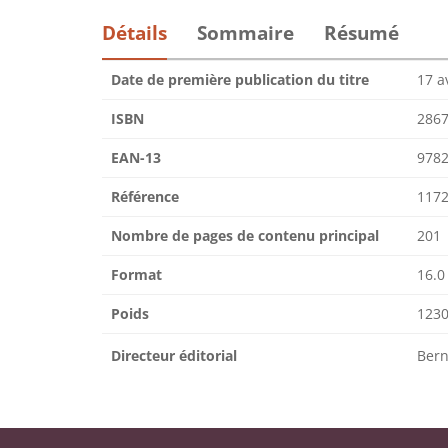
Détails
Sommaire
Résumé
Date de première publication du titre
17 a
ISBN
286
EAN-13
978
Référence
1172
Nombre de pages de contenu principal
201
Format
16.0
Poids
1230
Directeur éditorial
Ber