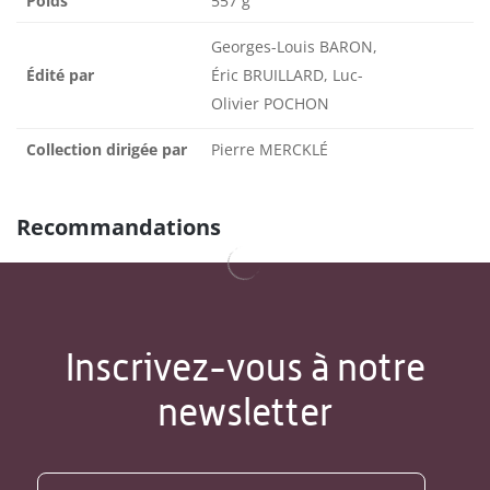
Poids
557 g
Georges-Louis BARON,
Édité par
Éric BRUILLARD, Luc-
Olivier POCHON
Collection dirigée par
Pierre MERCKLÉ
Recommandations
Inscrivez-vous à notre
newsletter