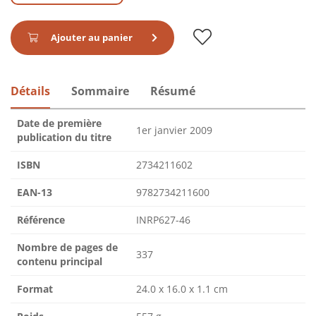
Ajouter au panier
Détails
Sommaire
Résumé
Date de première
1er janvier 2009
publication du titre
ISBN
2734211602
EAN-13
9782734211600
Référence
INRP627-46
Nombre de pages de
337
contenu principal
Format
24.0 x 16.0 x 1.1 cm