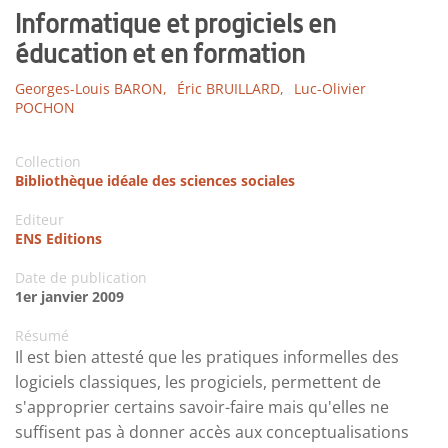
Informatique et progiciels en
éducation et en formation
Georges-Louis BARON,
Éric BRUILLARD,
Luc-Olivier
POCHON
Collection
Bibliothèque idéale des sciences sociales
Editeur
ENS Editions
Date de publication
1er janvier 2009
Résumé
Il est bien attesté que les pratiques informelles des
logiciels classiques, les progiciels, permettent de
s'approprier certains savoir-faire mais qu'elles ne
suffisent pas à donner accès aux conceptualisations