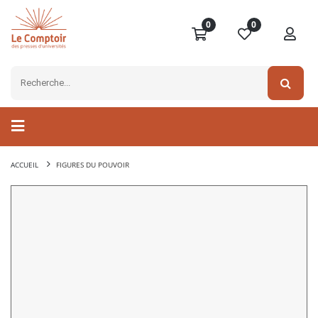
0
0
ACCUEIL
FIGURES DU POUVOIR