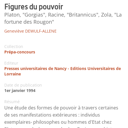
Figures du pouvoir
Platon, "Gorgias", Racine, "Britannicus", Zola, "La
fortune des Rougon"
Geneviève DEWULF-ALLENE
Collection
Prépa-concours
Editeur
Presses universitaires de Nancy - Editions Universitaires de
Lorraine
Date de publication
1er janvier 1994
Résumé
Une étude des formes de pouvoir à travers certaines
de ses manifestations extérieures : individus
exemplaires- philosophes ou hommes d'Etat chez