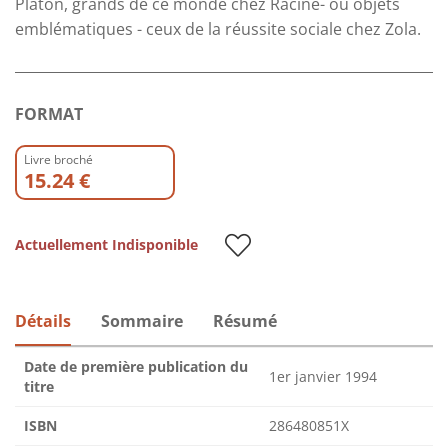
Platon, grands de ce monde chez Racine- ou objets
emblématiques - ceux de la réussite sociale chez Zola.
FORMAT
Livre broché
15.24 €
Actuellement Indisponible
Détails
Sommaire
Résumé
Date de première publication du
1er janvier 1994
titre
ISBN
286480851X