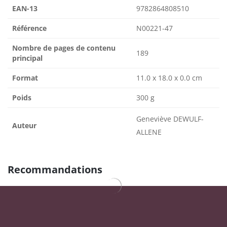
EAN-13
9782864808510
Référence
N00221-47
Nombre de pages de contenu
189
principal
Format
11.0 x 18.0 x 0.0 cm
Poids
300 g
Geneviève DEWULF-
Auteur
ALLENE
Recommandations