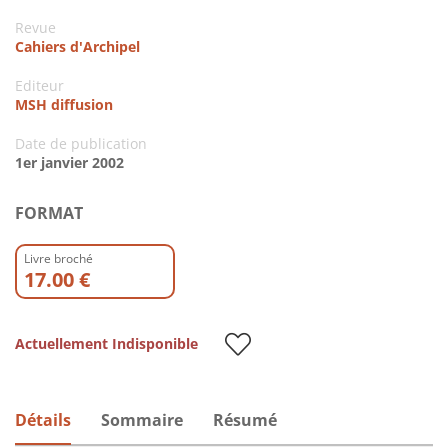
Revue
Cahiers d'Archipel
Editeur
MSH diffusion
Date de publication
1er janvier 2002
FORMAT
Livre broché
17.00 €
Actuellement Indisponible
Détails
Sommaire
Résumé