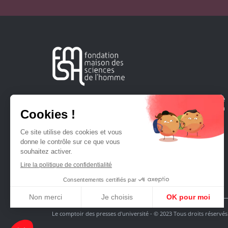
Créée en 1963, la Fondation Maison Sciences de l'Homme
soutient la recherche et la diffusion des connaissances en
sciences humaines et sociales.
Le comptoir des presses d'université - © 2023 Tous droits réservés