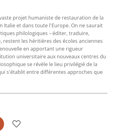
 vaste projet humaniste de restauration de la
n Italie et dans toute l'Europe. On ne saurait
iques philologiques – éditer, traduire,
estent les héritières des écoles anciennes
 renouvelle en apportant une rigueur
itution universitaire aux nouveaux centres du
osophique se révèle le lieu privilégié de la
qui s'établit entre différentes approches que