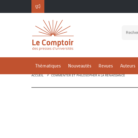
Thématiques
Nouveautés
Revues
Auteurs
ACCUEIL
COMMENTER ET PHILOSOPHER À LA RENAISSANCE