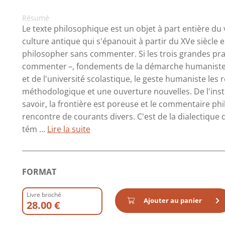
Résumé
Le texte philosophique est un objet à part entière du
culture antique qui s'épanouit à partir du XVe siècle e
philosopher sans commenter. Si les trois grandes prat
commenter –, fondements de la démarche humaniste, r
et de l'université scolastique, le geste humaniste les
méthodologique et une ouverture nouvelles. De l'inst
savoir, la frontière est poreuse et le commentaire phil
rencontre de courants divers. C'est de la dialectique 
tém ...
Lire la suite
FORMAT
Livre broché
Ajouter au panier
28.00 €