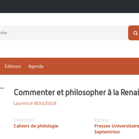
Éditeurs
Agenda
Commenter et philosopher à la Rena
Laurence BOULÈGUE
Collection
Editeur
Cahiers de philologie
Presses Universitair
Septentrion