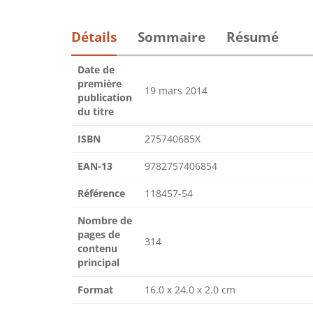
Détails
Sommaire
Résumé
Date de
première
19 mars 2014
publication
du titre
ISBN
275740685X
EAN-13
9782757406854
Référence
118457-54
Nombre de
pages de
314
contenu
principal
Format
16.0 x 24.0 x 2.0 cm