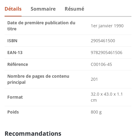
Détails
Sommaire
Résumé
Date de première publication du
1er janvier 1990
titre
ISBN
2905461500
EAN-13
9782905461506
Référence
C00106-45
Nombre de pages de contenu
201
principal
32.0 x 43.0 x 1.1
Format
cm
Poids
800 g
Recommandations