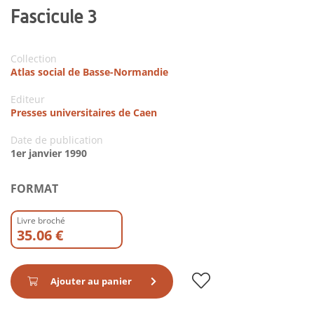
Fascicule 3
Collection
Atlas social de Basse-Normandie
Editeur
Presses universitaires de Caen
Date de publication
1er janvier 1990
FORMAT
Livre broché
35.06 €
Ajouter au panier