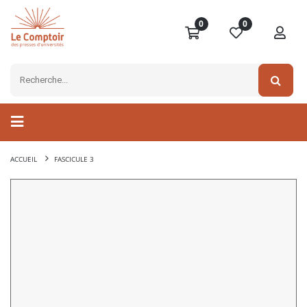
0
0
ACCUEIL
FASCICULE 3