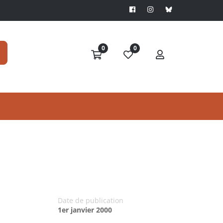
0
0
Date de publication
1er janvier 2000