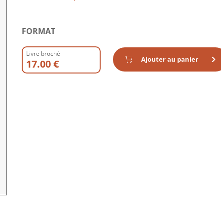
FORMAT
Livre broché
Ajouter au panier
17.00 €