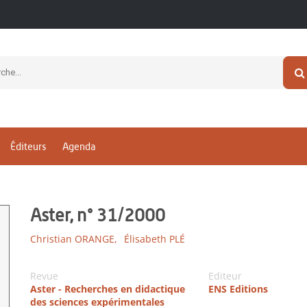
Éditeurs
Agenda
Aster, n° 31/2000
Christian ORANGE,
Élisabeth PLÉ
Revue
Editeur
Aster - Recherches en didactique
ENS Editions
des sciences expérimentales