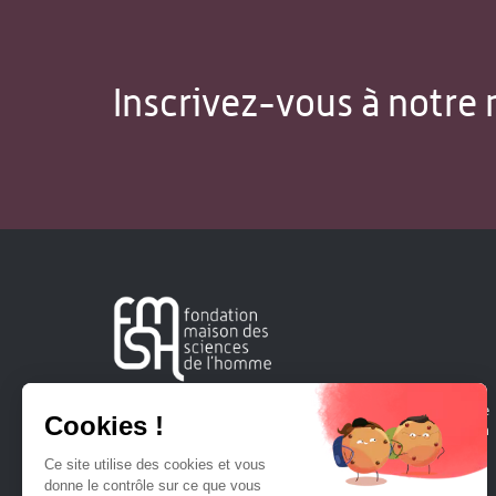
Inscrivez-vous à notre 
Créée en 1963, la Fondation Maison Sciences de l'Homme
soutient la recherche et la diffusion des connaissances en
sciences humaines et sociales.