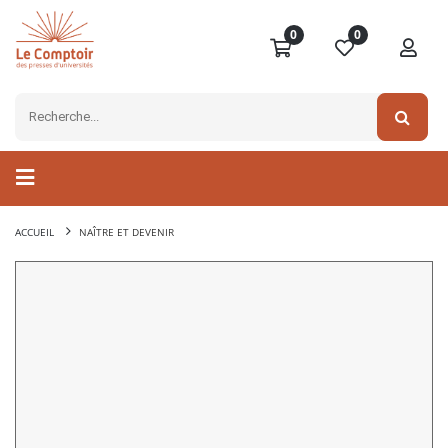
0
0
ACCUEIL
NAÎTRE ET DEVENIR