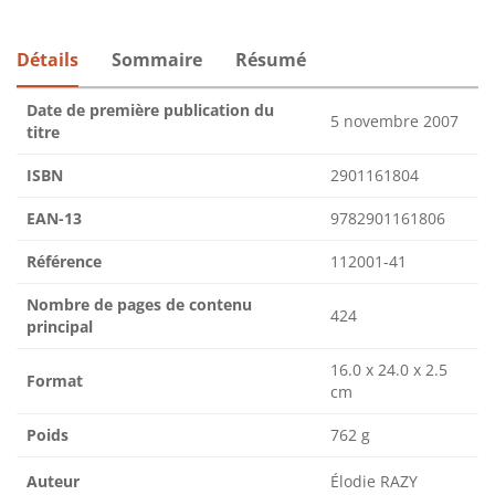
Détails
Sommaire
Résumé
Date de première publication du
5 novembre 2007
titre
ISBN
2901161804
EAN-13
9782901161806
Référence
112001-41
Nombre de pages de contenu
424
principal
16.0 x 24.0 x 2.5
Format
cm
Poids
762 g
Auteur
Élodie RAZY