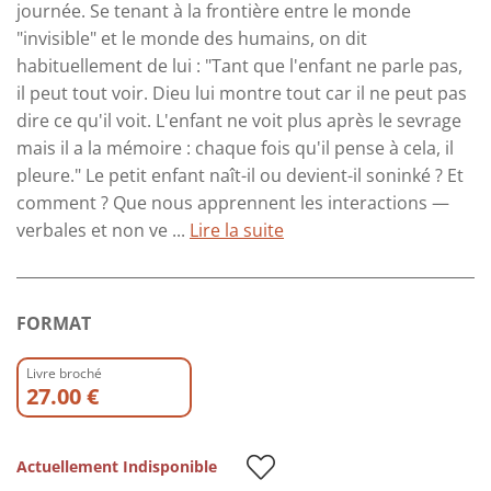
journée. Se tenant à la frontière entre le monde
"invisible" et le monde des humains, on dit
habituellement de lui : "Tant que l'enfant ne parle pas,
il peut tout voir. Dieu lui montre tout car il ne peut pas
dire ce qu'il voit. L'enfant ne voit plus après le sevrage
mais il a la mémoire : chaque fois qu'il pense à cela, il
pleure." Le petit enfant naît-il ou devient-il soninké ? Et
comment ? Que nous apprennent les interactions —
verbales et non ve ...
Lire la suite
FORMAT
Livre broché
27.00 €
Actuellement Indisponible