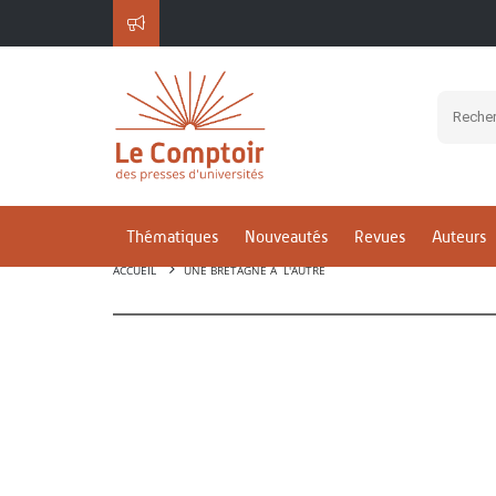
Thématiques
Nouveautés
Revues
Auteurs
ACCUEIL
UNE BRETAGNE À L'AUTRE