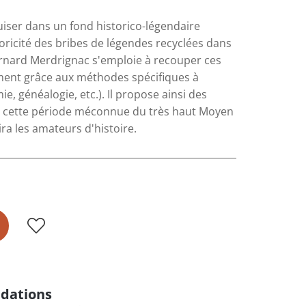
uiser dans un fond historico-légendaire
oricité des bribes de légendes recyclées dans
ernard Merdrignac s'emploie à recouper ces
ent grâce aux méthodes spécifiques à
e, généalogie, etc.). Il propose ainsi des
r cette période méconnue du très haut Moyen
ira les amateurs d'histoire.
dations