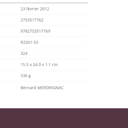
23 février 2012
2753517762
9782753517769
R2261-53
324
15.5 x 24.0 x 1.1 cm
530 g
Bernard MERDRIGNAC