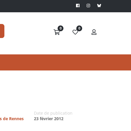
0
0
Date de publication
es de Rennes
23 février 2012