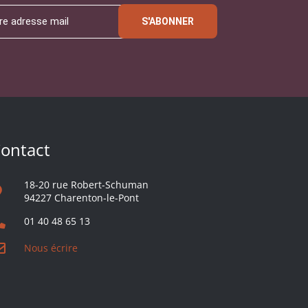
S'ABONNER
ontact
18-20 rue Robert-Schuman
94227 Charenton-le-Pont
01 40 48 65 13
Nous écrire