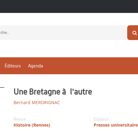
Éditeurs
Agenda
Une Bretagne à l'autre
Bernard MERDRIGNAC
Revue
Editeur
Histoire (Rennes)
Presses universitair