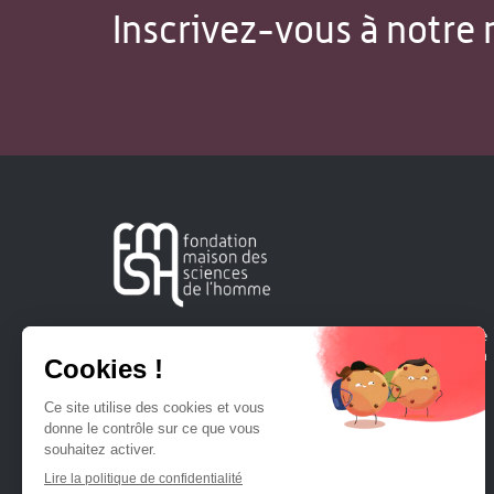
Inscrivez-vous à notre 
Créée en 1963, la Fondation Maison Sciences de l'Homme
soutient la recherche et la diffusion des connaissances en
sciences humaines et sociales.