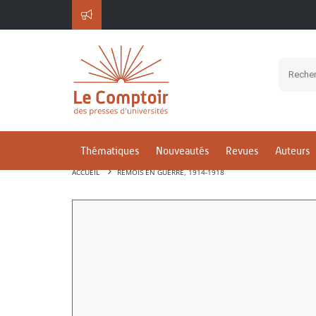
Thématiques
Nouveautés
Revues
Auteurs
ACCUEIL
RÉMOIS EN GUERRE, 1914-1918