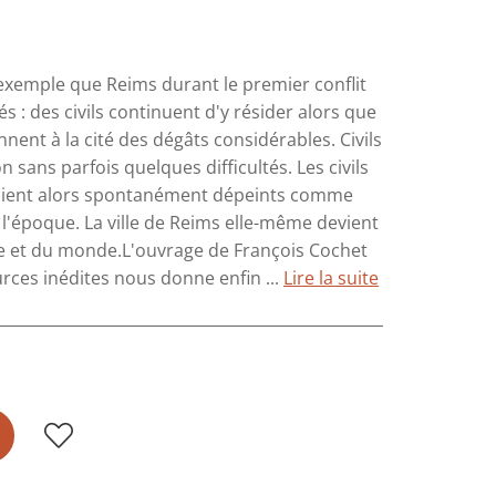
exemple que Reims durant le premier conflit
és : des civils continuent d'y résider alors que
ent à la cité des dégâts considérables. Civils
n sans parfois quelques difficultés. Les civils
e voient alors spontanément dépeints comme
 l'époque. La ville de Reims elle-même devient
e et du monde.L'ouvrage de François Cochet
urces inédites nous donne enfin ...
Lire la suite