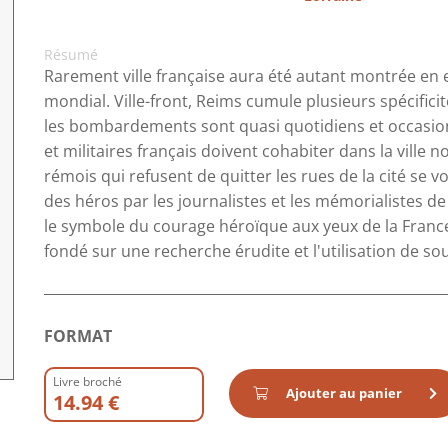
Résumé
Rarement ville française aura été autant montrée en 
mondial. Ville-front, Reims cumule plusieurs spécificit
les bombardements sont quasi quotidiens et occasionn
et militaires français doivent cohabiter dans la ville no
rémois qui refusent de quitter les rues de la cité s
des héros par les journalistes et les mémorialistes de
le symbole du courage héroïque aux yeux de la Franc
fondé sur une recherche érudite et l'utilisation de so
FORMAT
Livre broché
Ajouter au panier
14.94 €