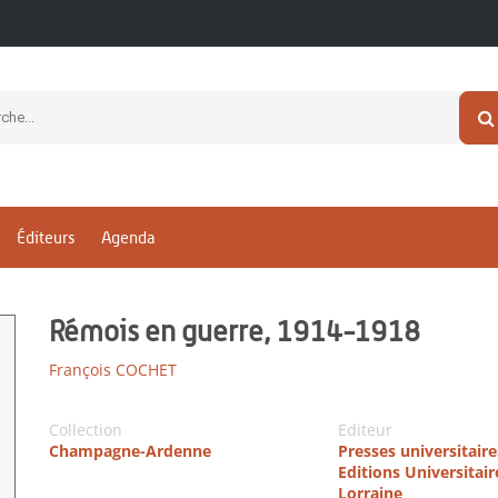
Éditeurs
Agenda
Rémois en guerre, 1914-1918
François COCHET
Collection
Editeur
Champagne-Ardenne
Presses universitair
Editions Universitair
Lorraine