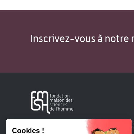
Inscrivez-vous à notre 
Créée en 1963, la Fondation Maison Sciences de l'Homme
soutient la recherche et la diffusion des connaissances en
sciences humaines et sociales.