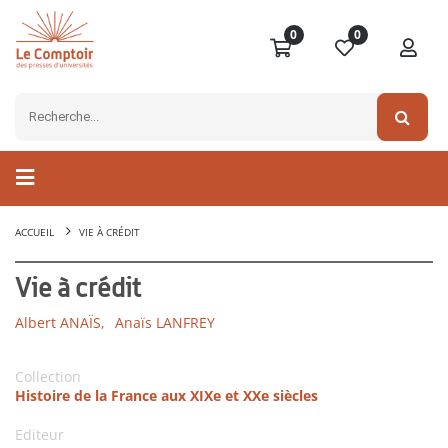
0
0
ACCUEIL
VIE À CRÉDIT
Vie à crédit
Albert ANAÏS,
Anaïs LANFREY
Collection
Histoire de la France aux XIXe et XXe siècles
Editeur