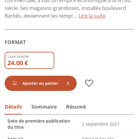
commerciale, a bâti un empire économique à la fin du
siècle. Ses magasins grandioses, installés boulevard
Barbès, deviennent les templ ...
Lire la suite
FORMAT
Livre broché
24.00 €
Ajouter au panier
Détails
Sommaire
Résumé
Date de première publication
2 septembre 2021
du titre