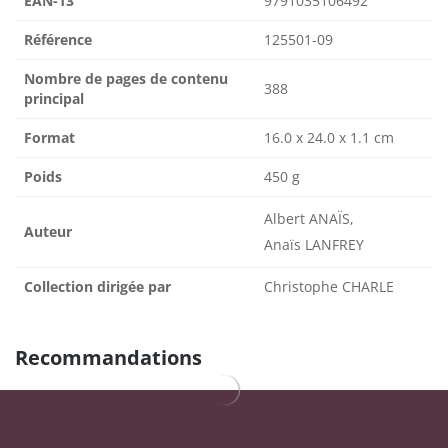
EAN-13
9791035106492
Référence
125501-09
Nombre de pages de contenu
388
principal
Format
16.0 x 24.0 x 1.1 cm
Poids
450 g
Albert ANAÏS,
Auteur
Anaïs LANFREY
Collection dirigée par
Christophe CHARLE
Recommandations