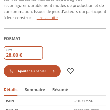
reconfigurer durablement modes de production et de
consommation. Issues de jeux d'acteurs qui participent
à leur construc ...
Lire la suite
FORMAT
Livre
28.00 €
Ajouter au panier
Détails
Sommaire
Résumé
ISBN
2810713596