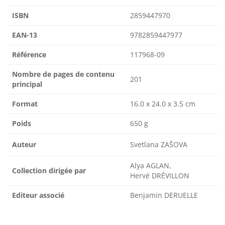
ISBN
2859447970
EAN-13
9782859447977
Référence
117968-09
Nombre de pages de contenu
201
principal
Format
16.0 x 24.0 x 3.5 cm
Poids
650 g
Auteur
Svetlana ZAŠOVA
Alya AGLAN,
Collection dirigée par
Hervé DRÉVILLON
Editeur associé
Benjamin DERUELLE