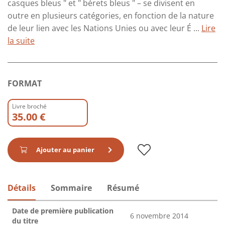
casques bleus " et " bérets bleus " – se divisent en
outre en plusieurs catégories, en fonction de la nature
de leur lien avec les Nations Unies ou avec leur É ...
Lire
la suite
FORMAT
Livre broché
35.00 €
Ajouter au panier
Détails
Sommaire
Résumé
Date de première publication
6 novembre 2014
du titre