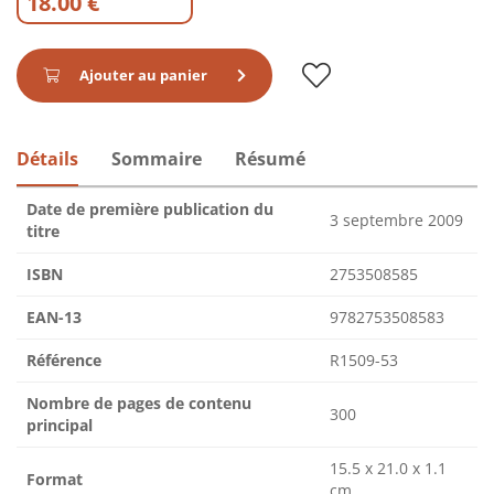
18.00 €
Ajouter au panier
Détails
Sommaire
Résumé
Date de première publication du
3 septembre 2009
titre
ISBN
2753508585
EAN-13
9782753508583
Référence
R1509-53
Nombre de pages de contenu
300
principal
15.5 x 21.0 x 1.1
Format
cm