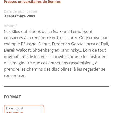
Presses universitaires de Rennes
Date de publication
3 septembre 2009
Résumé
Ces XIIes entretiens de La Garenne-Lemot sont
consacrés à la rencontre entre les arts. On y croise par
exemple Pétrone, Dante, Frederico García Lorca et Dalí,
Derek Walcott, Shoenberg et Kandinsky... Loin de tout
dogmatisme, le lecteur est invité, comme les historiens
de l'imaginaire que ces entretiens rassemblent, à
prendre les chemins des disciplines, à les regarder se
rencontrer.
FORMAT
Livre broché