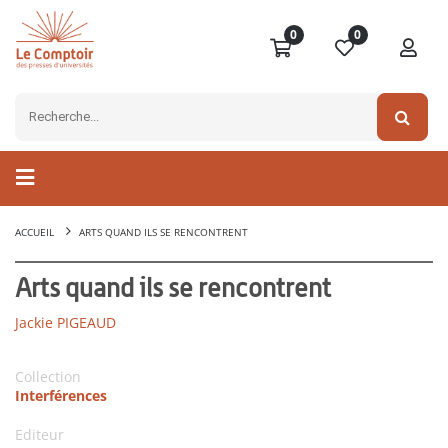
0
0
ACCUEIL
ARTS QUAND ILS SE RENCONTRENT
Arts quand ils se rencontrent
Jackie PIGEAUD
Collection
Interférences
Editeur