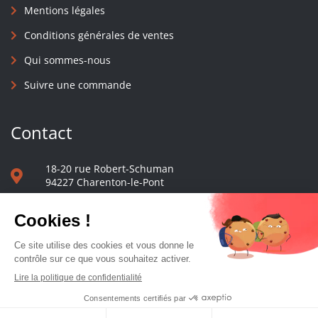
Mentions légales
Conditions générales de ventes
Qui sommes-nous
Suivre une commande
Contact
18-20 rue Robert-Schuman
94227 Charenton-le-Pont
01 40 48 65 13
Nous écrire
Le comptoir des presses d'université - © 2023 Tous droits réservés