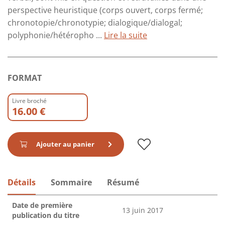
perspective heuristique (corps ouvert, corps fermé;
chronotopie/chronotypie; dialogique/dialogal;
polyphonie/hétéropho ...
Lire la suite
FORMAT
Livre broché
16.00 €
Ajouter au panier
Détails
Sommaire
Résumé
Date de première
13 juin 2017
publication du titre