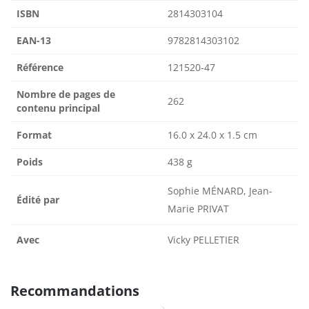
ISBN
2814303104
EAN-13
9782814303102
Référence
121520-47
Nombre de pages de
262
contenu principal
Format
16.0 x 24.0 x 1.5 cm
Poids
438 g
Sophie MÉNARD, Jean-
Édité par
Marie PRIVAT
Avec
Vicky PELLETIER
Recommandations