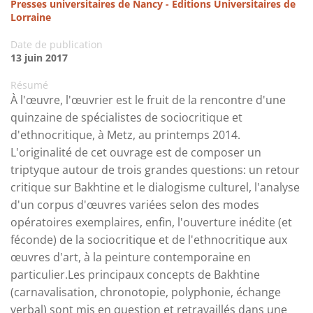
Presses universitaires de Nancy - Editions Universitaires de
Lorraine
Date de publication
13 juin 2017
Résumé
À l'œuvre, l'œuvrier est le fruit de la rencontre d'une
quinzaine de spécialistes de sociocritique et
d'ethnocritique, à Metz, au printemps 2014.
L'originalité de cet ouvrage est de composer un
triptyque autour de trois grandes questions: un retour
critique sur Bakhtine et le dialogisme culturel, l'analyse
d'un corpus d'œuvres variées selon des modes
opératoires exemplaires, enfin, l'ouverture inédite (et
féconde) de la sociocritique et de l'ethnocritique aux
œuvres d'art, à la peinture contemporaine en
particulier.Les principaux concepts de Bakhtine
(carnavalisation, chronotopie, polyphonie, échange
verbal) sont mis en question et retravaillés dans une