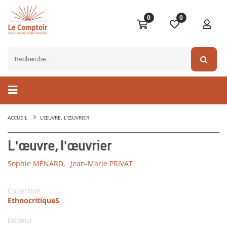
0
0
ACCUEIL
L'ŒUVRE, L'ŒUVRIER
L'œuvre, l'œuvrier
Sophie MÉNARD,
Jean-Marie PRIVAT
Collection
EthnocritiqueS
Editeur