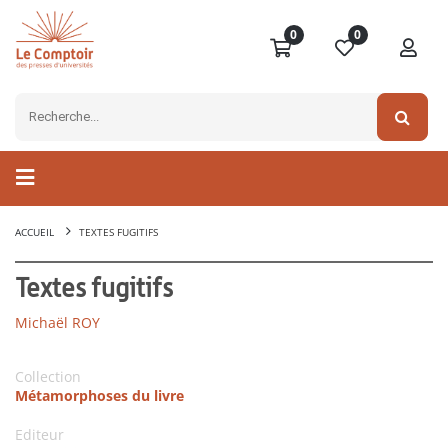
0
0
ACCUEIL
TEXTES FUGITIFS
Textes fugitifs
Michaël ROY
Collection
Métamorphoses du livre
Editeur