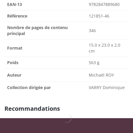
EAN-13
9782847889680
Référence
121851-46
Nombre de pages de contenu
346
principal
15.0 x 23.0 x 2.0
Format
cm
Poids
563 g
Auteur
Michaël ROY
Collection dirigée par
VARRY Dominique
Recommandations