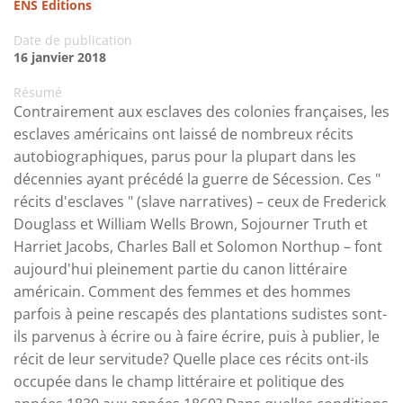
ENS Editions
Date de publication
16 janvier 2018
Résumé
Contrairement aux esclaves des colonies françaises, les
esclaves américains ont laissé de nombreux récits
autobiographiques, parus pour la plupart dans les
décennies ayant précédé la guerre de Sécession. Ces "
récits d'esclaves " (slave narratives) – ceux de Frederick
Douglass et William Wells Brown, Sojourner Truth et
Harriet Jacobs, Charles Ball et Solomon Northup – font
aujourd'hui pleinement partie du canon littéraire
américain. Comment des femmes et des hommes
parfois à peine rescapés des plantations sudistes sont-
ils parvenus à écrire ou à faire écrire, puis à publier, le
récit de leur servitude? Quelle place ces récits ont-ils
occupée dans le champ littéraire et politique des