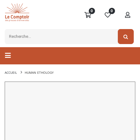
0
0
ACCUEIL
HUMAN ETHOLOGY