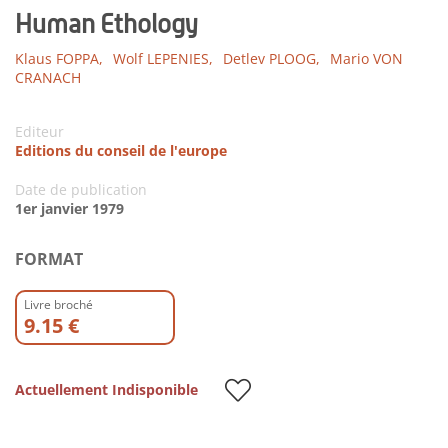
Human Ethology
Klaus FOPPA,
Wolf LEPENIES,
Detlev PLOOG,
Mario VON
CRANACH
Editeur
Editions du conseil de l'europe
Date de publication
1er janvier 1979
FORMAT
Livre broché
9.15 €
Actuellement Indisponible