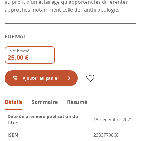
au profit d'un éclairage qu'apportent les différentes
approches, notamment celle de l'anthropologie.
FORMAT
Livre broché
25.00 €
Ajouter au panier
Détails
Sommaire
Résumé
Date de première publication du
15 décembre 2022
titre
ISBN
2383770868