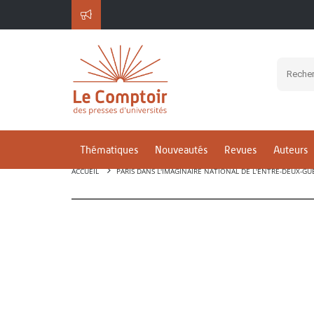
Thématiques
Nouveautés
Revues
Auteurs
ACCUEIL
PARIS DANS L'IMAGINAIRE NATIONAL DE L'ENTRE-DEUX-GU