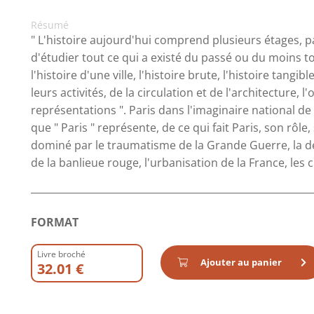
Résumé
" L'histoire aujourd'hui comprend plusieurs étages, pa
d'étudier tout ce qui a existé du passé ou du moins to
l'histoire d'une ville, l'histoire brute, l'histoire tangib
leurs activités, de la circulation et de l'architecture, 
représentations ". Paris dans l'imaginaire national de
que " Paris " représente, de ce qui fait Paris, son rôle
dominé par le traumatisme de la Grande Guerre, la dé
de la banlieue rouge, l'urbanisation de la France, les c
FORMAT
Livre broché
Ajouter au panier
32.01 €