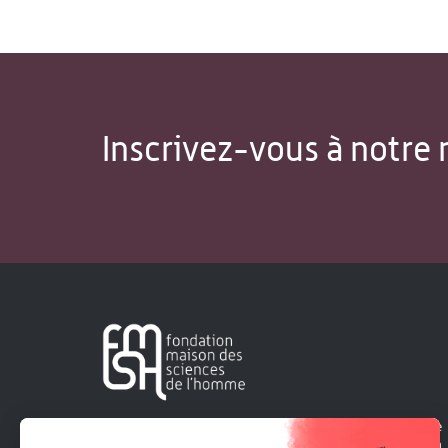
Inscrivez-vous à notre 
Créée en 1963, la Fondation Maison Sciences de l'Homme
soutient la recherche et la diffusion des connaissances en