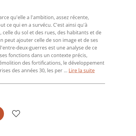
rce qu'elle a l'ambition, assez récente,
ut ce qui en a survécu. C'est ainsi qu'à
le, celle du sol et des rues, des habitants et de
l'on peut ajouter celle de son image et de ses
 l'entre-deux-guerres est une analyse de ce
, ses fonctions dans un contexte précis,
molition des fortifications, le développement
rises des années 30, les per ...
Lire la suite