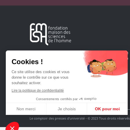
Créée en 1963, la Fondation Maison Sciences de l'Homme
soutient la recherche et la diffusion des connaissances en
sciences humaines et sociales.
Le comptoir des presses d'université - © 2023 Tous droits réservés