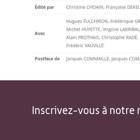
Édité par
Christine CHOAIN, Françoise DE
Hugues FULCHIRON, Frédérique G
Michel HUYETTE, Virginie LARRIBA
Avec
Alain PROTHAIS, Christophe RADÉ, M
Frédéric VAUVILLÉ
Postface de
Jacques COMMAILLE, Jacques COM
Inscrivez-vous à notre 