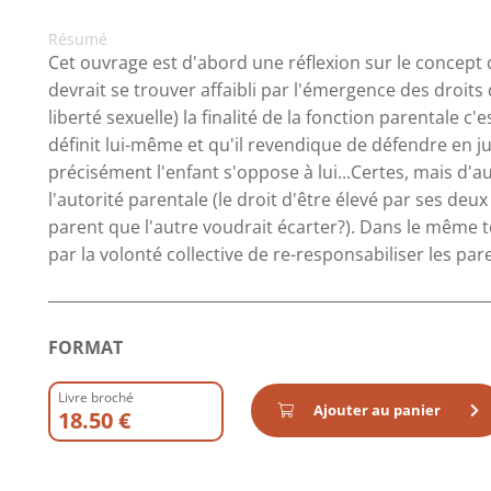
Résumé
Cet ouvrage est d'abord une réflexion sur le concept d
devrait se trouver affaibli par l'émergence des droits d
liberté sexuelle) la finalité de la fonction parentale c'e
définit lui-même et qu'il revendique de défendre en j
précisément l'enfant s'oppose à lui...Certes, mais d'au
l'autorité parentale (le droit d'être élevé par ses deux
parent que l'autre voudrait écarter?). Dans le même t
par la volonté collective de re-responsabiliser les pa
FORMAT
Livre broché
Ajouter au panier
18.50 €