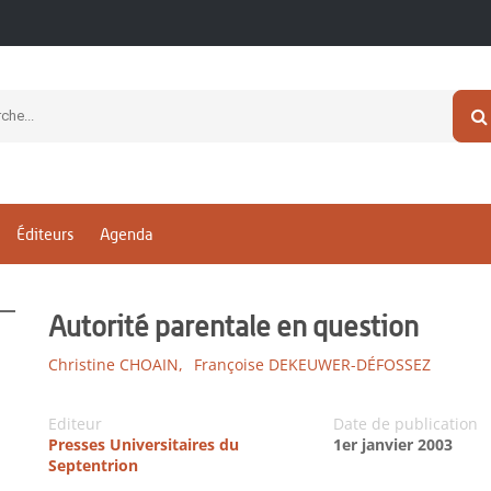
Éditeurs
Agenda
Autorité parentale en question
Christine CHOAIN,
Françoise DEKEUWER-DÉFOSSEZ
Editeur
Date de publication
Presses Universitaires du
1er janvier 2003
Septentrion