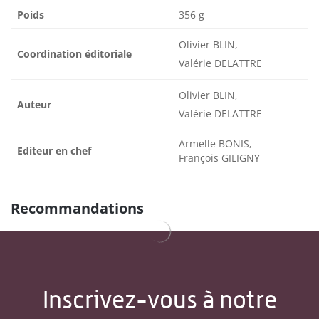
Poids
356 g
Olivier BLIN,
Coordination éditoriale
Valérie DELATTRE
Olivier BLIN,
Auteur
Valérie DELATTRE
Armelle BONIS,
Editeur en chef
François GILIGNY
Recommandations
Inscrivez-vous à notre