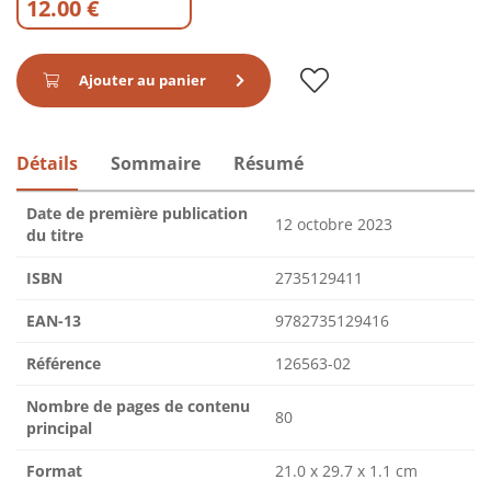
12.00 €
Ajouter au panier
Détails
Sommaire
Résumé
Date de première publication
12 octobre 2023
du titre
ISBN
2735129411
EAN-13
9782735129416
Référence
126563-02
Nombre de pages de contenu
80
principal
Format
21.0 x 29.7 x 1.1 cm