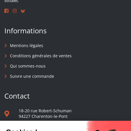
sociales.
Informations
Mentions légales
Conditions générales de ventes
Qui sommes-nous
Suivre une commande
Contact
18-20 rue Robert-Schuman
94227 Charenton-le-Pont
01 40 48 65 13