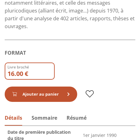
notamment littéraires, et celle des messages
pluricodiques (alliant écrit, image...) depuis 1970, à
partir d'une analyse de 402 articles, rapports, thèses et
ouvrages.
FORMAT
Livre broché
16.00 €
Ajouter au panier
Détails
Sommaire
Résumé
Date de première publication
1er janvier 1990
du titre