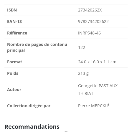
ISBN
273420262X
EAN-13
9782734202622
Référence
INRP548-46
Nombre de pages de contenu
122
principal
Format
24.0 x 16.0 x 1.1 cm
Poids
213 g
Georgette PASTIAUX-
Auteur
THIRIAT
Collection dirigée par
Pierre MERCKLÉ
Recommandations