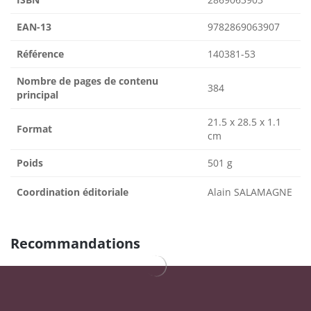
EAN-13
9782869063907
Référence
140381-53
Nombre de pages de contenu
384
principal
21.5 x 28.5 x 1.1
Format
cm
Poids
501 g
Coordination éditoriale
Alain SALAMAGNE
Recommandations