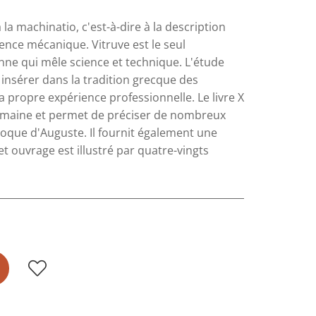
 la machinatio, c'est-à-dire à la description
ience mécanique. Vitruve est le seul
ne qui mêle science et technique. L'étude
u insérer dans la tradition grecque des
ropre expérience professionnelle. Le livre X
 romaine et permet de préciser de nombreux
poque d'Auguste. Il fournit également une
et ouvrage est illustré par quatre-vingts