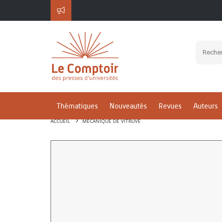
Thématiques
Nouveautés
Revues
Auteurs
ACCUEIL
MÉCANIQUE DE VITRUVE