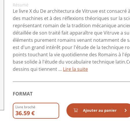
Résumé
Le livre X du De architectura de Vitruve est consacré à
des machines et à des réflexions théoriques sur la sc
représentant romain de la tradition mécanique ancien
détaillée de son traité fait apparaître que Vitruve a s
éléments purement romains venant notamment de sa p
est d'un grand intérêt pour l'étude de la technique
points touchant la vie quotidienne des Romains à l'é
base solide à l'étude du vocabulaire technique latin.C
dessins qui tiennent ...
Lire la suite
FORMAT
Livre broché
Ajouter au panier
36.59 €