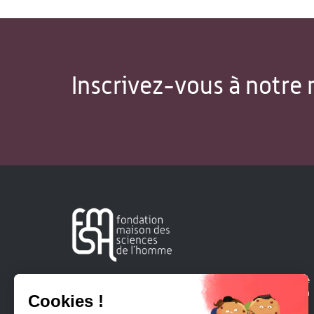
Inscrivez-vous à notre 
Créée en 1963, la Fondation Maison Sciences de l'Homme
soutient la recherche et la diffusion des connaissances en
sciences humaines et sociales.