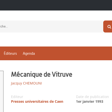
Éditeurs
Agenda
Mécanique de Vitruve
Jacquy CHEMOUNI
Editeur
Date de publication
Presses universitaires de Caen
1er janvier 1993