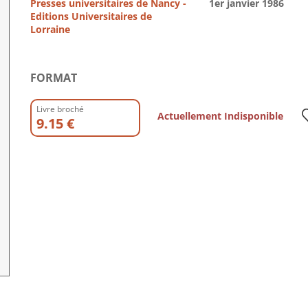
Presses universitaires de Nancy -
1er janvier 1986
Editions Universitaires de
Lorraine
FORMAT
Livre broché
Actuellement Indisponible
9.15 €