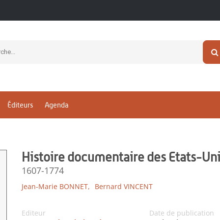
Éditeurs
Agenda
Histoire documentaire des Etats-Un
1607-1774
Jean-Marie BONNET,
Bernard VINCENT
Editeur
Date de publication