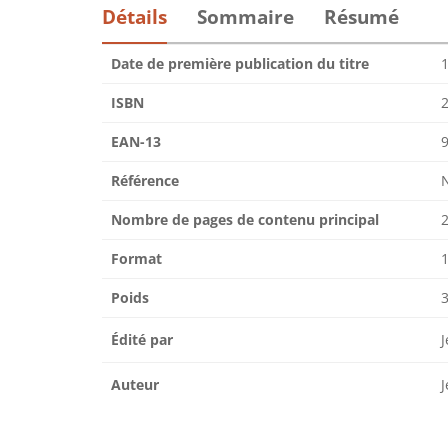
Détails
Sommaire
Résumé
Date de première publication du titre
1
ISBN
EAN-13
Référence
Nombre de pages de contenu principal
Format
1
Poids
Édité par
Auteur