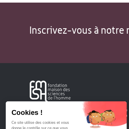
Inscrivez-vous à notre 
Créée en 1963, la Fondation Maison Sciences de l'Homme
soutient la recherche et la diffusion des connaissances en
sciences humaines et sociales.