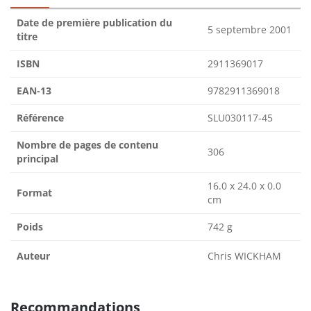
Date de première publication du
5 septembre 2001
titre
ISBN
2911369017
EAN-13
9782911369018
Référence
SLU030117-45
Nombre de pages de contenu
306
principal
16.0 x 24.0 x 0.0
Format
cm
Poids
742 g
Auteur
Chris WICKHAM
Recommandations