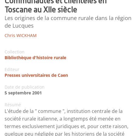
Communautés et clientèles en
Toscane au XIIe siècle
Les origines de la commune rurale dans la région
de Lucques
Chris WICKHAM
Collection
Bibliothèque d'histoire rurale
Editeur
Presses universitaires de Caen
Date de publication
5 septembre 2001
Résumé
L'étude de la " commune ", institution centrale de la
société rurale italienne, a longtemps été menée en
termes exclusivement juridiques et, pour cette raison,
quelque peu négligée par les historiens de la société