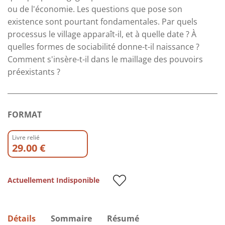
ou de l'économie. Les questions que pose son
existence sont pourtant fondamentales. Par quels
processus le village apparaît-il, et à quelle date ? À
quelles formes de sociabilité donne-t-il naissance ?
Comment s'insère-t-il dans le maillage des pouvoirs
préexistants ?
FORMAT
Livre relié
29.00 €
Actuellement Indisponible
Détails
Sommaire
Résumé