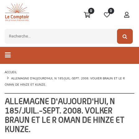
0
0
ACCUEIL
ALLEMAGNE D'AUJOURD'HUI, N 185/JUIL.-SEPT. 2008. VOLKER BRAUN ET LE R
OMAN DE HINZE ET KUNZE.
ALLEMAGNE D'AUJOURD'HUI, N
185/JUIL.-SEPT. 2008. VOLKER
BRAUN ET LE R OMAN DE HINZE ET
KUNZE.