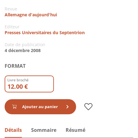
Revue
Allemagne d'aujourd'hui
Editeur
Presses Universitaires du Septentrion
Date de publication
4 décembre 2008
FORMAT
Livre broché
12.00 €
Ajouter au panier
Détails
Sommaire
Résumé