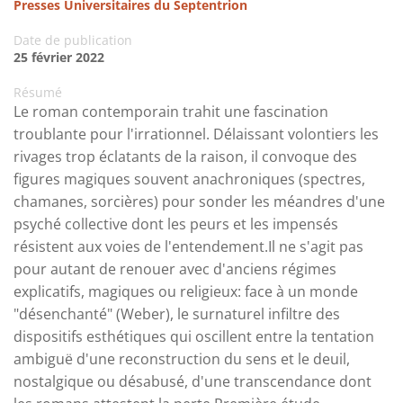
Presses Universitaires du Septentrion
Date de publication
25 février 2022
Résumé
Le roman contemporain trahit une fascination
troublante pour l'irrationnel. Délaissant volontiers les
rivages trop éclatants de la raison, il convoque des
figures magiques souvent anachroniques (spectres,
chamanes, sorcières) pour sonder les méandres d'une
psyché collective dont les peurs et les impensés
résistent aux voies de l'entendement.Il ne s'agit pas
pour autant de renouer avec d'anciens régimes
explicatifs, magiques ou religieux: face à un monde
"désenchanté" (Weber), le surnaturel infiltre des
dispositifs esthétiques qui oscillent entre la tentation
ambiguë d'une reconstruction du sens et le deuil,
nostalgique ou désabusé, d'une transcendance dont