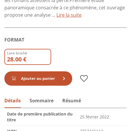
les romans attestent la perte.Première étude
panoramique consacrée à ce phénomène, cet ouvrage
propose une analyse ...
Lire la suite
FORMAT
Livre broché
28.00 €
Ajouter au panier
Détails
Sommaire
Résumé
Date de première publication du
25 février 2022
titre