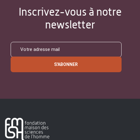
Inscrivez-vous à notre
newsletter
S'ABONNER