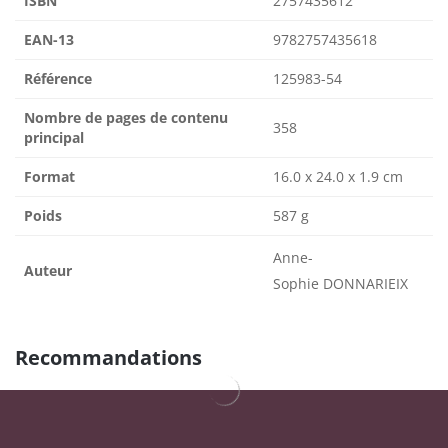
ISBN
2757435612
EAN-13
9782757435618
Référence
125983-54
Nombre de pages de contenu
358
principal
Format
16.0 x 24.0 x 1.9 cm
Poids
587 g
Anne-
Auteur
Sophie DONNARIEIX
Recommandations