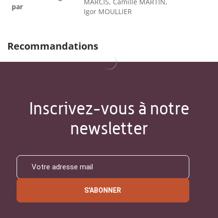
MARCIS, Camille MARTIN,
par
Igor MOULLIER
Recommandations
Inscrivez-vous à notre
newsletter
S'ABONNER