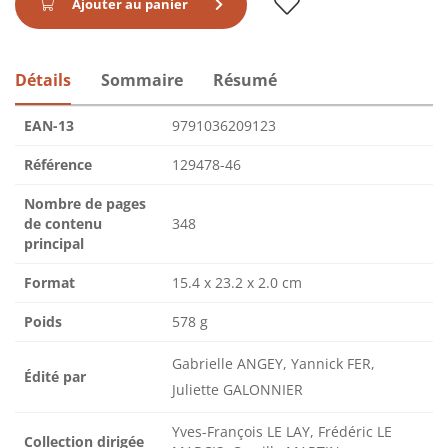
Ajouter au panier
Détails
Sommaire
Résumé
EAN-13
9791036209123
Référence
129478-46
Nombre de pages
de contenu
348
principal
Format
15.4 x 23.2 x 2.0 cm
Poids
578 g
Gabrielle ANGEY, Yannick FER,
Édité par
Juliette GALONNIER
Yves-François LE LAY, Frédéric LE
Collection dirigée