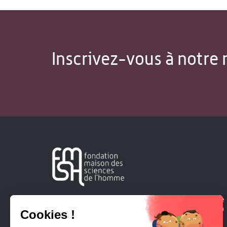
Inscrivez-vous à notre 
Créée en 1963, la Fondation Maison Sciences de l'Homme
soutient la recherche et la diffusion des connaissances en
sciences humaines et sociales.