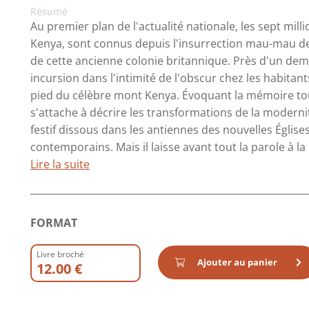
Résumé
Au premier plan de l'actualité nationale, les sept mil
Kenya, sont connus depuis l'insurrection mau-mau de
de cette ancienne colonie britannique. Près d'un demi
incursion dans l'intimité de l'obscur chez les habitant
pied du célèbre mont Kenya. Évoquant la mémoire tou
s'attache à décrire les transformations de la modernit
festif dissous dans les antiennes des nouvelles Églises
contemporains. Mais il laisse avant tout la parole à la n
Lire la suite
FORMAT
Livre broché
Ajouter au panier
12.00 €