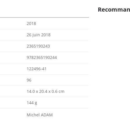
Recomman
2018
26 juin 2018
2365190243
9782365190244
122496-41
96
14.0 x 20.4 x 0.6 cm
144 g
Michel ADAM