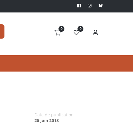
0
0
Date de publication
26 juin 2018