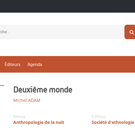
Éditeurs
Agenda
Deuxième monde
Michel ADAM
Revue
Editeur
Anthropologie de la nuit
Société d'ethnologie