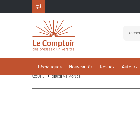
Thématiques
Nouveautés
Revues
Auteurs
ACCUEIL
DEUXIÈME MONDE