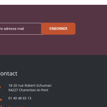
S'ABONNER
ontact
18-20 rue Robert-Schuman
94227 Charenton-le-Pont
01 40 48 65 13