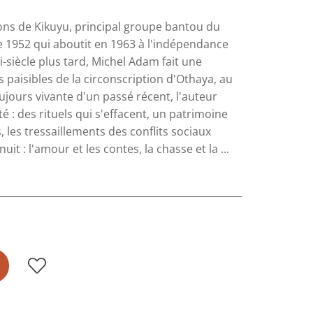
lions de Kikuyu, principal groupe bantou du
 1952 qui aboutit en 1963 à l'indépendance
-siècle plus tard, Michel Adam fait une
s paisibles de la circonscription d'Othaya, au
jours vivante d'un passé récent, l'auteur
é : des rituels qui s'effacent, un patrimoine
, les tressaillements des conflits sociaux
uit : l'amour et les contes, la chasse et la ...