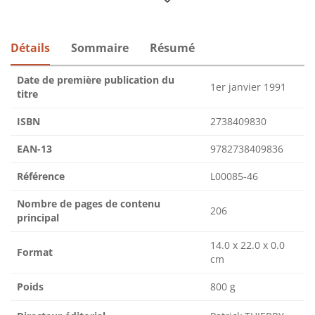
Détails
Sommaire
Résumé
Date de première publication du
1er janvier 1991
titre
ISBN
2738409830
EAN-13
9782738409836
Référence
L00085-46
Nombre de pages de contenu
206
principal
14.0 x 22.0 x 0.0
Format
cm
Poids
800 g