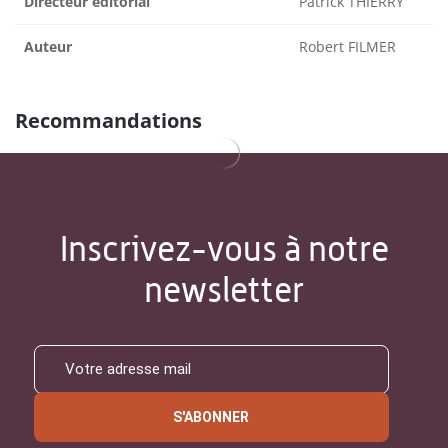
Directeur éditorial
Patrick THIERRY
Auteur
Robert FILMER
Recommandations
Inscrivez-vous à notre
newsletter
S'ABONNER