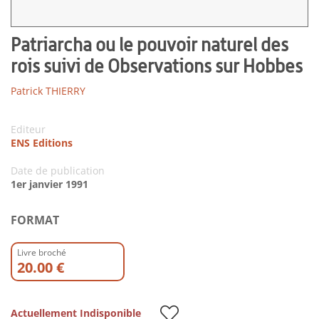
Patriarcha ou le pouvoir naturel des
rois suivi de Observations sur Hobbes
Patrick THIERRY
Editeur
ENS Editions
Date de publication
1er janvier 1991
FORMAT
Livre broché
20.00 €
Actuellement Indisponible