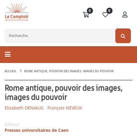
0
0
ACCUEIL
ROME ANTIQUE, POUVOIR DES IMAGES, IMAGES DU POUVOIR
Rome antique, pouvoir des images,
images du pouvoir
Elizabeth DENIAUX,
François NEVEUX
Editeur
Presses universitaires de Caen