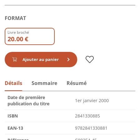
FORMAT
Livre broché
20.00 €
Ajouter au panier
Détails
Sommaire
Résumé
Date de première
1er janvier 2000
publication du titre
ISBN
2841330885
EAN-13
9782841330881