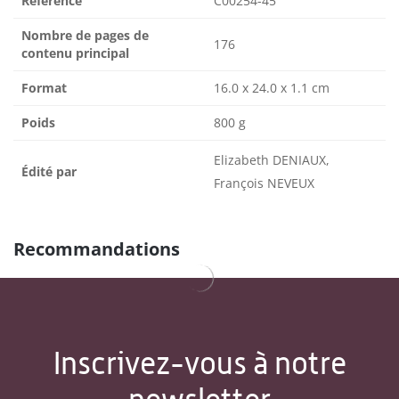
Référence
C00254-45
Nombre de pages de
176
contenu principal
Format
16.0 x 24.0 x 1.1 cm
Poids
800 g
Elizabeth DENIAUX,
Édité par
François NEVEUX
Recommandations
Inscrivez-vous à notre