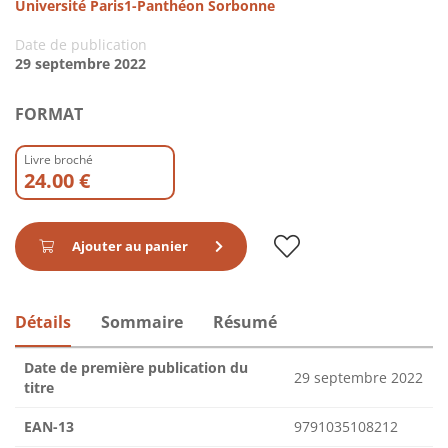
Université Paris1-Panthéon Sorbonne
Date de publication
29 septembre 2022
FORMAT
Livre broché
24.00 €
Ajouter au panier
Détails
Sommaire
Résumé
Date de première publication du
29 septembre 2022
titre
EAN-13
9791035108212