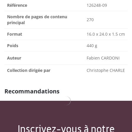
Référence
126248-09
Nombre de pages de contenu
270
principal
Format
16.0 x 24.0 x 1.5 cm
Poids
440 g
Auteur
Fabien CARDONI
Collection dirigée par
Christophe CHARLE
Recommandations
Inscrivez-vous à notre