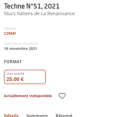
Techne N°51, 2021
Stucs Italiens de La Renaissance
Editeur
C2RMF
Date de publication
18 novembre 2021
FORMAT
Livre broché
25.00 €
Actuellement Indisponible
Détails
Sommaire
Résumé