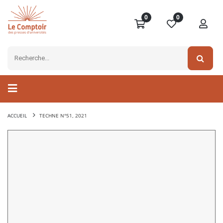
0
0
ACCUEIL
TECHNE N°51, 2021