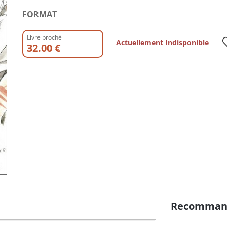
FORMAT
Livre broché
Actuellement Indisponible
32.00 €
Recomman