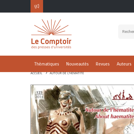
Thématiques
Nouveautés
Revues
Auteurs
ACCUEIL
AUTOUR DE L'HÉMATITE