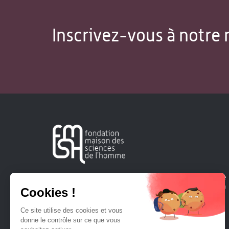
Inscrivez-vous à notre 
Créée en 1963, la Fondation Maison Sciences de l'Homme
soutient la recherche et la diffusion des connaissances en
sciences humaines et sociales.