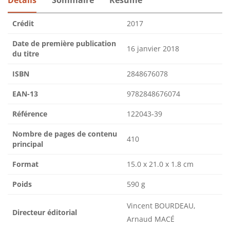
Détails
Sommaire
Résumé
Crédit
2017
Date de première publication
16 janvier 2018
du titre
ISBN
2848676078
EAN-13
9782848676074
Référence
122043-39
Nombre de pages de contenu
410
principal
Format
15.0 x 21.0 x 1.8 cm
Poids
590 g
Vincent BOURDEAU,
Directeur éditorial
Arnaud MACÉ