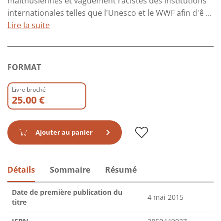
malthusiennes et vaguement racistes des institutions
internationales telles que l'Unesco et le WWF afin d'ê ...
Lire la suite
FORMAT
Livre broché
25.00 €
Ajouter au panier
Détails
Sommaire
Résumé
Date de première publication du
4 mai 2015
titre