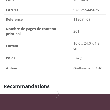
ISBN
2859449027
EAN-13
9782859449025
Référence
118651-09
Nombre de pages de contenu
201
principal
16.0 x 24.0 x 1.8
Format
cm
Poids
574 g
Auteur
Guillaume BLANC
Recommandations