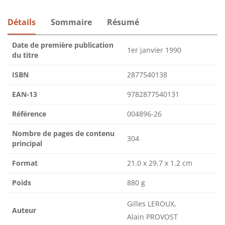
Détails
Sommaire
Résumé
Date de première publication
1er janvier 1990
du titre
ISBN
2877540138
EAN-13
9782877540131
Référence
004896-26
Nombre de pages de contenu
304
principal
Format
21.0 x 29.7 x 1.2 cm
Poids
880 g
Gilles LEROUX,
Auteur
Alain PROVOST