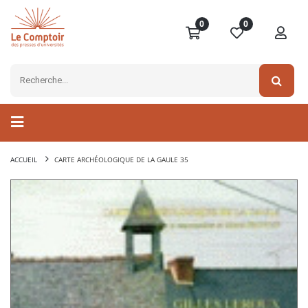
0
0
ACCUEIL
CARTE ARCHÉOLOGIQUE DE LA GAULE 35