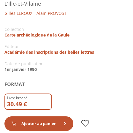
L'Ille-et-Vilaine
Gilles LEROUX,
Alain PROVOST
Collection
Carte archéologique de la Gaule
Editeur
Académie des inscriptions des belles lettres
Date de publication
1er janvier 1990
FORMAT
Livre broché
30.49 €
Ajouter au panier