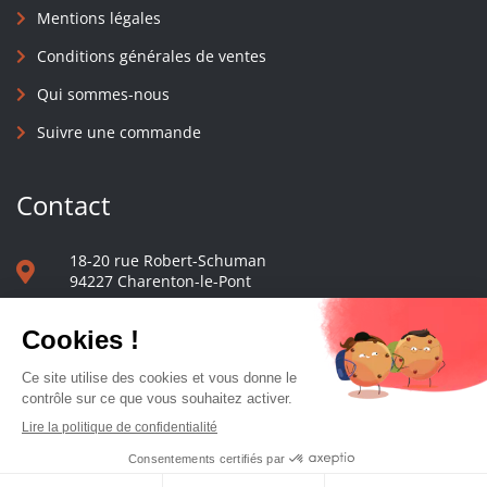
Mentions légales
Conditions générales de ventes
Qui sommes-nous
Suivre une commande
Contact
18-20 rue Robert-Schuman
94227 Charenton-le-Pont
01 40 48 65 13
Nous écrire
Le comptoir des presses d'université - © 2023 Tous droits réservés