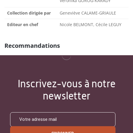
Veronika GÖRÖG-KARADY
Collection dirigée par
Geneviève CALAME-GRIAULE
Editeur en chef
Nicole BELMONT, Cécile LEGUY
Recommandations
Inscrivez-vous à notre
newsletter