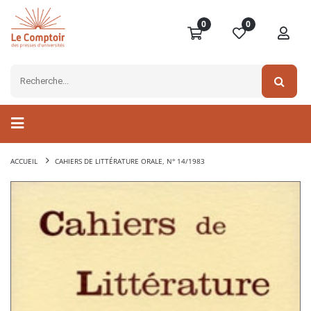
0
0
ACCUEIL
CAHIERS DE LITTÉRATURE ORALE, N° 14/1983