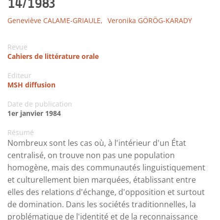
14/1983
Geneviève CALAME-GRIAULE,
Veronika GÖRÖG-KARADY
Revue
Cahiers de littérature orale
Editeur
MSH diffusion
Date de publication
1er janvier 1984
Résumé
Nombreux sont les cas où, à l'intérieur d'un État
centralisé, on trouve non pas une population
homogène, mais des communautés linguistiquement
et culturellement bien marquées, établissant entre
elles des relations d'échange, d'opposition et surtout
de domination. Dans les sociétés traditionnelles, la
problématique de l'identité et de la reconnaissance