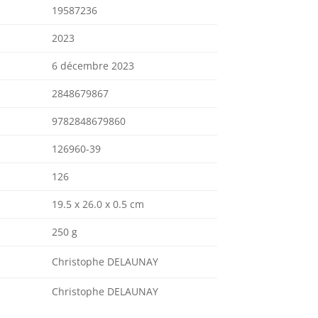
19587236
2023
6 décembre 2023
2848679867
9782848679860
126960-39
126
19.5 x 26.0 x 0.5 cm
250 g
Christophe DELAUNAY
Christophe DELAUNAY