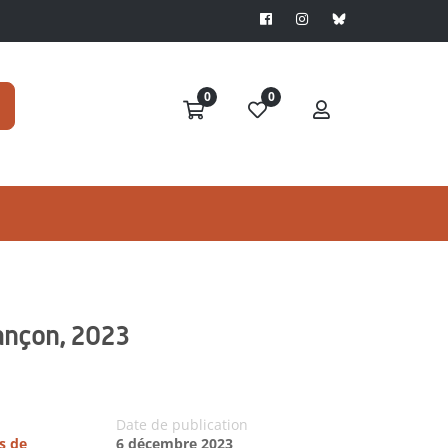
0
0
ançon, 2023
Date de publication
s de
6 décembre 2023