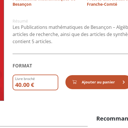
Besançon
Franche-Comté
Résumé
Les Publications mathématiques de Besançon – Algèb
articles de recherche, ainsi que des articles de synt
contient 5 articles.
FORMAT
Livre broché
Ajouter au panier
40.00 €
Recomman