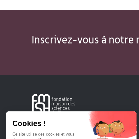
Inscrivez-vous à notre 
Créée en 1963, la Fondation Maison Sciences de l'Homme
soutient la recherche et la diffusion des connaissances en
sciences humaines et sociales.