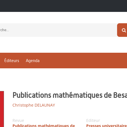
Éditeurs
Agenda
Publications mathématiques de Bes
Christophe DELAUNAY
Revue
Editeur
Publications mathématiques de
Presses universitaire