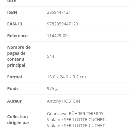
titre
ISBN
2859447121
EAN-13
9782859447120
Référence
114429-09
Nombre de
pages de
544
contenu
principal
Format
16.0 x 24.0 x 3.2 cm
Poids
975 g
Auteur
Antony HOSTEIN
Geneviève BÜHRER-THIERRY,
Collection
Violaine SEBILLOTTE CUCHET,
dirigée par
Violaine SEBILLOTTE-CUCHET