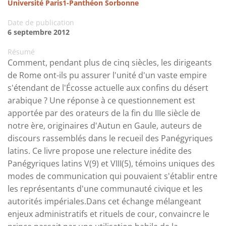
Université Paris1-Panthéon Sorbonne
Date de publication
6 septembre 2012
Résumé
Comment, pendant plus de cinq siècles, les dirigeants
de Rome ont-ils pu assurer l'unité d'un vaste empire
s'étendant de l'Écosse actuelle aux confins du désert
arabique ? Une réponse à ce questionnement est
apportée par des orateurs de la fin du IIIe siècle de
notre ère, originaires d'Autun en Gaule, auteurs de
discours rassemblés dans le recueil des Panégyriques
latins. Ce livre propose une relecture inédite des
Panégyriques latins V(9) et VIII(5), témoins uniques des
modes de communication qui pouvaient s'établir entre
les représentants d'une communauté civique et les
autorités impériales.Dans cet échange mélangeant
enjeux administratifs et rituels de cour, convaincre le