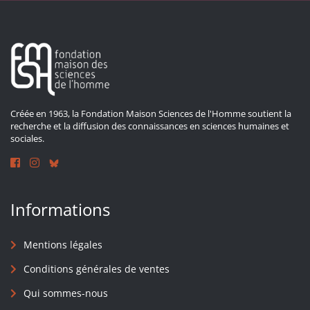
Créée en 1963, la Fondation Maison Sciences de l'Homme soutient la
recherche et la diffusion des connaissances en sciences humaines et
sociales.
Informations
Mentions légales
Conditions générales de ventes
Qui sommes-nous