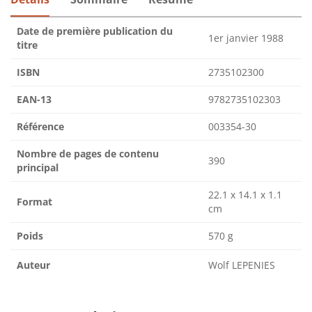
Date de première publication du
1er janvier 1988
titre
ISBN
2735102300
EAN-13
9782735102303
Référence
003354-30
Nombre de pages de contenu
390
principal
22.1 x 14.1 x 1.1
Format
cm
Poids
570 g
Auteur
Wolf LEPENIES