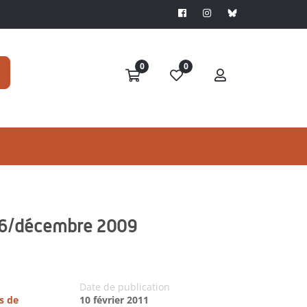
0
0
 36/décembre 2009
Date de publication
s de
10 février 2011