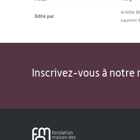
Arlette 
Édité par
Laurent
Inscrivez-vous à notre 