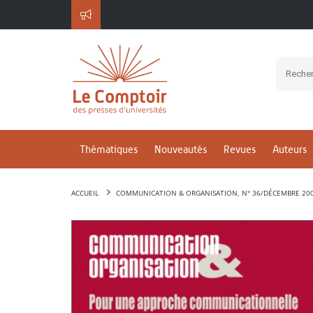
Thématiques
Nouveautés
Revues
Auteurs
ACCUEIL
COMMUNICATION & ORGANISATION, N° 36/DÉCEMBRE 20