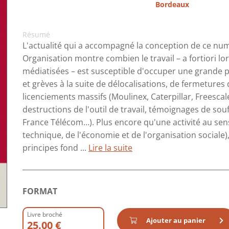
Bordeaux
Résumé
L'actualité qui a accompagné la conception de ce n
Organisation montre combien le travail – a fortiori l
médiatisées – est susceptible d'occuper une grande pla
et grèves à la suite de délocalisations, de fermetures
licenciements massifs (Moulinex, Caterpillar, Freescal
destructions de l'outil de travail, témoignages de souf
France Télécom…). Plus encore qu'une activité au sen
technique, de l'économie et de l'organisation sociale)
principes fond ...
Lire la suite
FORMAT
Livre broché
Ajouter au panier
25.00 €