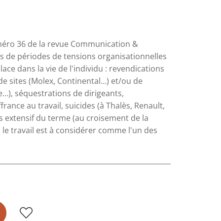
uméro 36 de la revue Communication &
ors de périodes de tensions organisationnelles
ce dans la vie de l'individu : revendications
 de sites (Molex, Continental…) et/ou de
e…), séquestrations de dirigeants,
france au travail, suicides (à Thalès, Renault,
s extensif du terme (au croisement de la
, le travail est à considérer comme l'un des