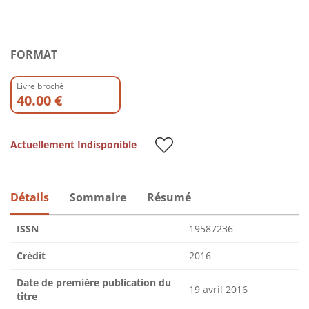
FORMAT
Livre broché
40.00 €
Actuellement Indisponible
Détails
Sommaire
Résumé
ISSN
19587236
Crédit
2016
Date de première publication du
19 avril 2016
titre