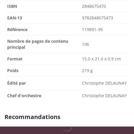
ISBN
2848675470
EAN-13
9782848675473
Référence
119891-39
Nombre de pages de contenu
106
principal
Format
15.0 x 21.0 x 0.9 cm
Poids
219 g
Édité par
Christophe DELAUNAY
Chef d'orchestre
Christophe DELAUNAY
Recommandations