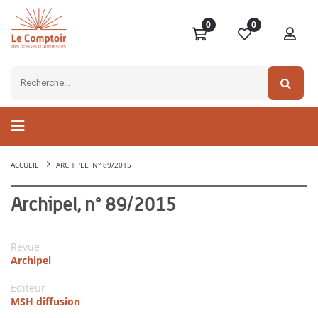
0
0
ACCUEIL
ARCHIPEL, N° 89/2015
Archipel, n° 89/2015
Revue
Archipel
Editeur
MSH diffusion