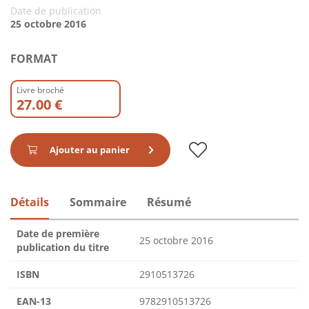
Date de publication
25 octobre 2016
FORMAT
Livre broché
27.00 €
Ajouter au panier
Détails
Sommaire
Résumé
Date de première
25 octobre 2016
publication du titre
ISBN
2910513726
EAN-13
9782910513726