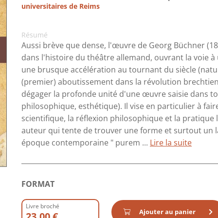
universitaires de Reims
Résumé
Aussi brève que dense, l'œuvre de Georg Büchner (1
dans l'histoire du théâtre allemand, ouvrant la voie 
une brusque accélération au tournant du siècle (nat
(premier) aboutissement dans la révolution brechtienn
dégager la profonde unité d'une œuvre saisie dans t
philosophique, esthétique). Il vise en particulier à fa
scientifique, la réflexion philosophique et la pratique 
auteur qui tente de trouver une forme et surtout un 
époque contemporaine " purem ...
Lire la suite
FORMAT
Livre broché
Ajouter au panier
23.00 €