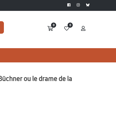
0
0
 Büchner ou le drame de la