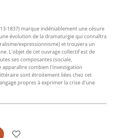
813-1837) marque indéniablement une césure
à une évolution de la dramaturgie qui connaîtra
uralisme/expressionnisme) et trouvera un
e. L'objet de cet ouvrage collectif est de
outes ses composantes (sociale,
ire apparaître combien l'investigation
littéraire sont étroitement liées chez cet
langage propres à exprimer la crise d'une