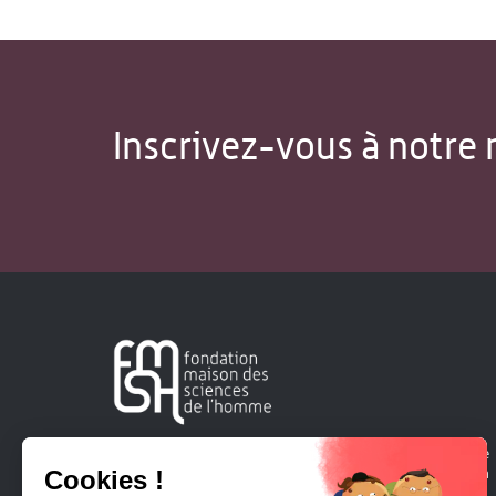
Inscrivez-vous à notre 
Créée en 1963, la Fondation Maison Sciences de l'Homme
soutient la recherche et la diffusion des connaissances en
sciences humaines et sociales.