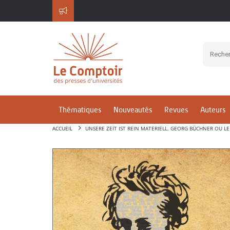
Thématiques
Nouveautés
Revues
Auteurs
ACCUEIL
UNSERE ZEIT IST REIN MATERIELL. GEORG BÜCHNER OU L