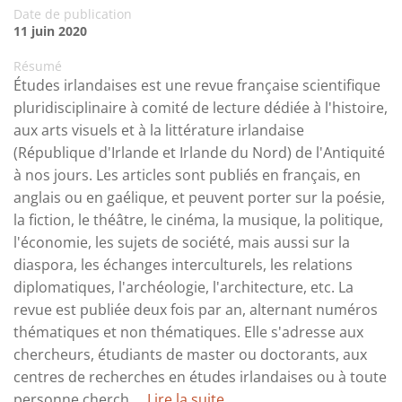
Date de publication
11 juin 2020
Résumé
Études irlandaises est une revue française scientifique
pluridisciplinaire à comité de lecture dédiée à l'histoire,
aux arts visuels et à la littérature irlandaise
(République d'Irlande et Irlande du Nord) de l'Antiquité
à nos jours. Les articles sont publiés en français, en
anglais ou en gaélique, et peuvent porter sur la poésie,
la fiction, le théâtre, le cinéma, la musique, la politique,
l'économie, les sujets de société, mais aussi sur la
diaspora, les échanges interculturels, les relations
diplomatiques, l'archéologie, l'architecture, etc. La
revue est publiée deux fois par an, alternant numéros
thématiques et non thématiques. Elle s'adresse aux
chercheurs, étudiants de master ou doctorants, aux
centres de recherches en études irlandaises ou à toute
personne cherch ...
Lire la suite