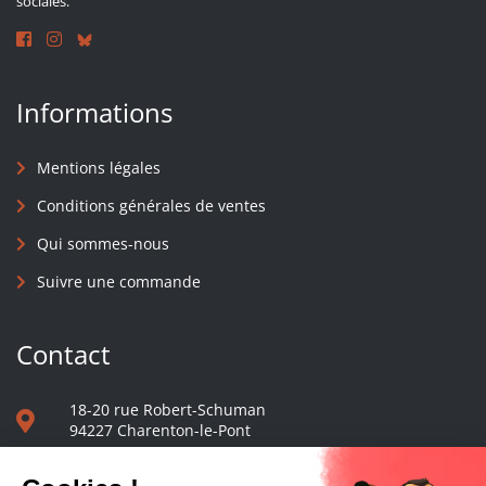
sociales.
Informations
Mentions légales
Conditions générales de ventes
Qui sommes-nous
Suivre une commande
Contact
18-20 rue Robert-Schuman
94227 Charenton-le-Pont
01 40 48 65 13