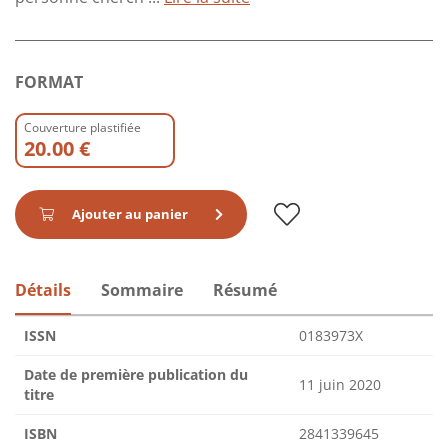
FORMAT
Couverture plastifiée
20.00 €
Ajouter au panier
Détails
Sommaire
Résumé
ISSN
0183973X
Date de première publication du
11 juin 2020
titre
ISBN
2841339645