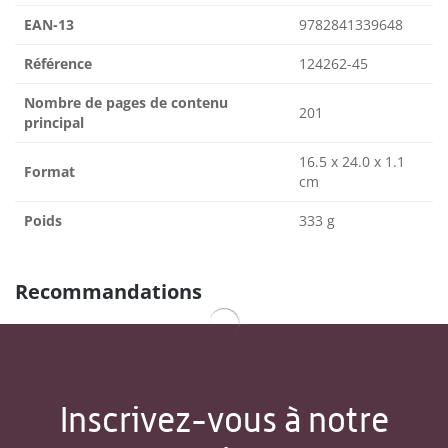
EAN-13
9782841339648
Référence
124262-45
Nombre de pages de contenu
201
principal
16.5 x 24.0 x 1.1
Format
cm
Poids
333 g
Recommandations
Inscrivez-vous à notre